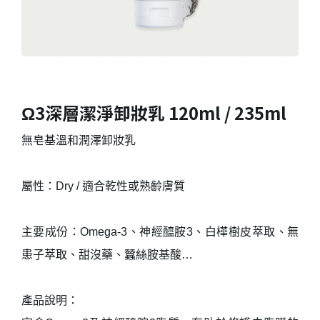
Ω3深層潔淨卸妝乳 120ml / 235ml
無皂基溫和潤澤卸妝乳
屬性：Dry / 適合乾性或熟齡膚質
主要成份：Omega-3、神經醯胺3、白樺樹皮萃取、無
患子萃取、甜沒藥、蠶絲胺基酸…
產品說明：