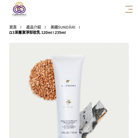
首頁
產品介紹
美國SUNDÃRI
Ω3深層潔淨卸妝乳 120ml / 235ml