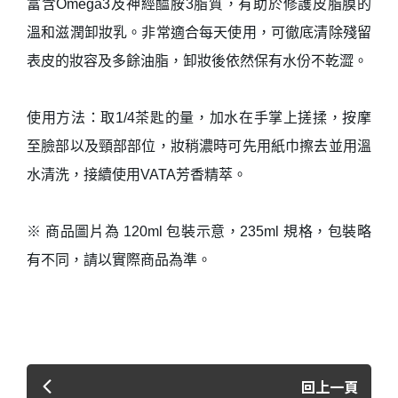
富含Omega3及神經醯胺3脂質，有助於修護皮脂膜的
溫和滋潤卸妝乳。非常適合每天使用，可徹底清除殘留
表皮的妝容及多餘油脂，卸妝後依然保有水份不乾澀。
使用方法：取1/4茶匙的量，加水在手掌上搓揉，按摩
至臉部以及頸部部位，妝稍濃時可先用紙巾擦去並用溫
水清洗，接續使用VATA芳香精萃。
※ 商品圖片為 120ml 包裝示意，235ml 規格，包裝略
有不同，請以實際商品為準。
回上一頁